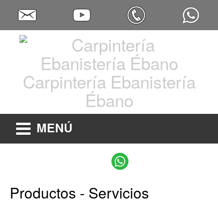
Carpintería Ebanistería
Ébano
MENÚ
Productos - Servicios